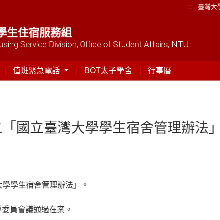
:::
臺灣大
學生住宿服務組
sing Service Division, Office of Student Affairs, NTU
值班緊急電話
BOT太子學舍
行事曆
之「國立臺灣大學學生宿舍管理辦法
大學學生宿舍管理辦法」。
輔導委員會議通過在案。