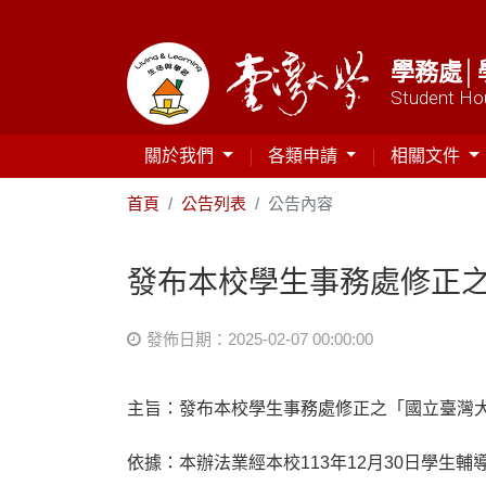
學務處│
Student Hou
關於我們
各類申請
相關文件
首頁
公告列表
公告內容
​發布本校學生事務處修正
發佈日期：2025-02-07 00:00:00
主旨：​發布本校學生事務處修正之「國立臺灣
依據：​本辦法業經本校113年12月30日學生